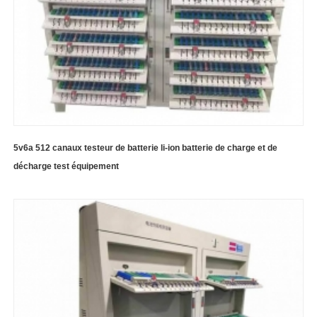
5v6a 512 canaux testeur de batterie li-ion batterie de charge et de
décharge test équipement