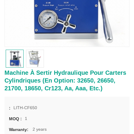
Machine À Sertir Hydraulique Pour Carters
Cylindriques (en Option: 32650, 26650,
21700, 18650, Cr123, Aa, Aaa, Etc.)
LITH-CF650
:
1
MOQ :
2 years
Warranty: