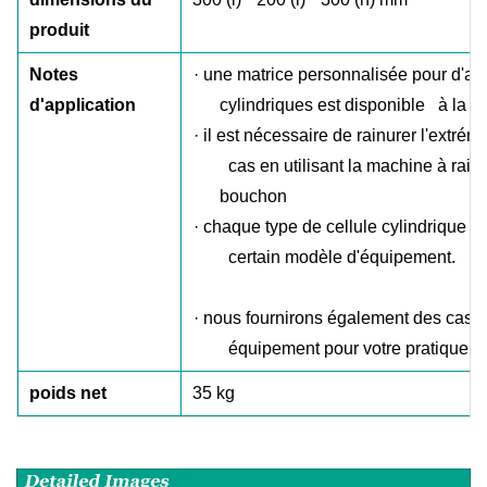
produit
Notes
·
une matrice personnalisée pour d'aut
d'application
cylindriques est disponible à la 
·
il est nécessaire de rainurer l'extrémi
cas en utilisant la machine à rainu
bouchon
·
chaque type de cellule cylindrique ne
certain modèle d'équipement.
·
nous fournirons également des cas cy
équipement pour votre pratique op
poids net
35 kg