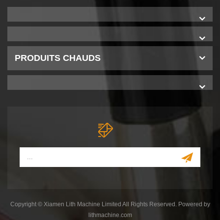
PRODUITS CHAUDS
Copyright © Xiamen Lith Machine Limited All Rights Reserved. Powered by
lithmachine.com