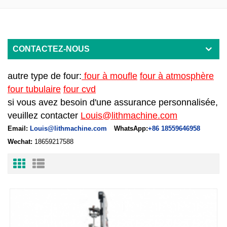
CONTACTEZ-NOUS
autre type de four:
four à moufle
four à atmosphère
four tubulaire
four cvd
si vous avez besoin d'une assurance personnalisée,
veuillez contacter
Louis@lithmachine.com
Email:
Louis@lithmachine.com
WhatsApp:
+86 18559646958
Wechat:
18659217588