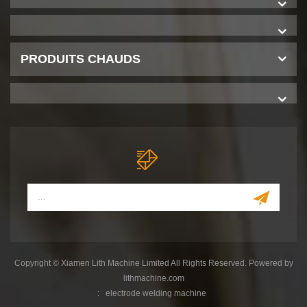
PRODUITS CHAUDS
Copyright © Xiamen Lith Machine Limited All Rights Reserved. Powered by
lithmachine.com
:
electrode welding machine